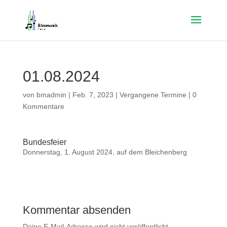
01.08.2024
von
bmadmin
|
Feb. 7, 2023
|
Vergangene Termine
|
0
Kommentare
Bundesfeier
Donnerstag, 1. August 2024, auf dem Bleichenberg
Kommentar absenden
Deine E-Mail-Adresse wird nicht veröffentlicht.