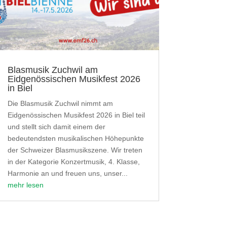
Blasmusik Zuchwil am
Eidgenössischen Musikfest 2026
in Biel
Die Blasmusik Zuchwil nimmt am
Eidgenössischen Musikfest 2026 in Biel teil
und stellt sich damit einem der
bedeutendsten musikalischen Höhepunkte
der Schweizer Blasmusikszene. Wir treten
in der Kategorie Konzertmusik, 4. Klasse,
Harmonie an und freuen uns, unser...
mehr lesen