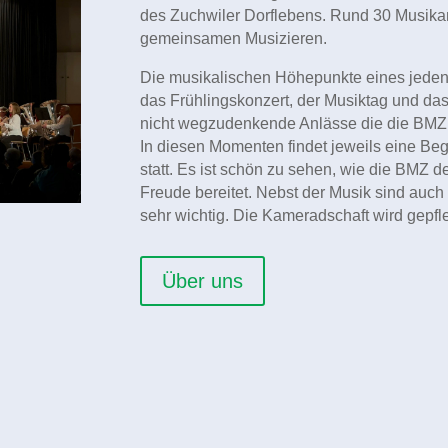
des Zuchwiler Dorflebens. Rund 30 Musikan
gemeinsamen Musizieren.
Die musikalischen Höhepunkte eines jeden V
das Frühlingskonzert, der Musiktag und d
nicht wegzudenkende Anlässe die die BMZ
In diesen
Momenten findet jeweils eine B
statt. Es ist schön
zu sehen, wie die BMZ d
Freude bereitet. Nebst
der Musik sind auc
sehr wichtig. Die Kamerad
schaft wird gepfle
Über uns