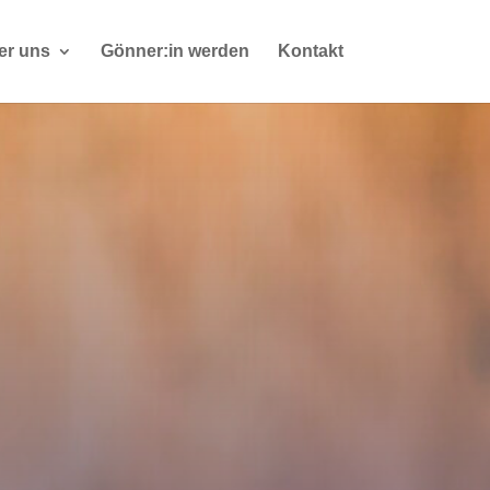
er uns
Gönner:in werden
Kontakt