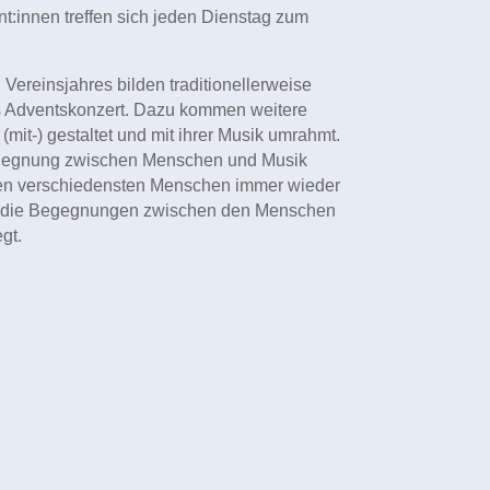
t:innen treffen sich jeden Dienstag zum
ereinsjahres bilden traditionellerweise
as Adventskonzert. Dazu kommen weitere
 (
mit-) gestaltet und mit ihrer Musik umrahmt.
egegnung zwischen Menschen und Musik
en verschiedensten Menschen immer wieder
h die Begegnungen zwischen den Menschen
gt.