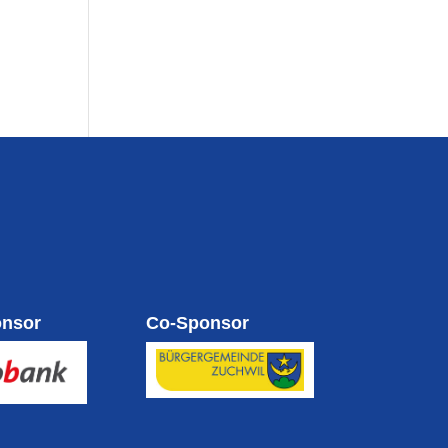
onsor
Co-Sponsor