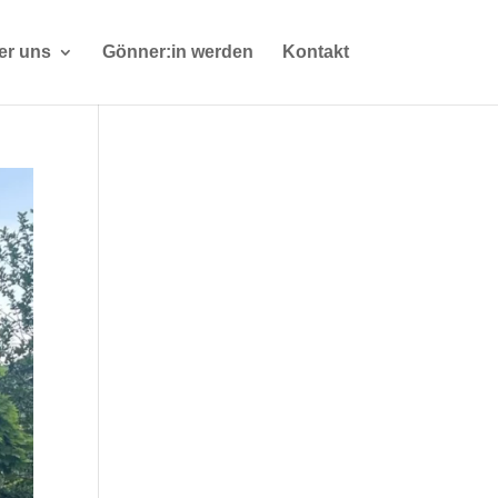
er uns
Gönner:in werden
Kontakt