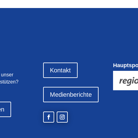
Hauptsp
Kontakt
 unser
stützen?
Medienberichte
en