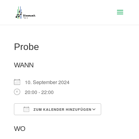
Probe
WANN
10. September 2024
20:00 - 22:00
ZUM KALENDER HINZUFÜGEN
ICS herunterladen
Google Kalen
WO