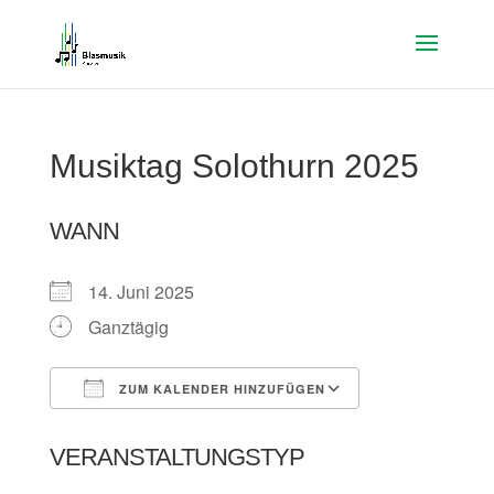
Musiktag Solothurn 2025
WANN
14. Juni 2025
Ganztägig
ZUM KALENDER HINZUFÜGEN
ICS herunterladen
Google Kalen
VERANSTALTUNGSTYP