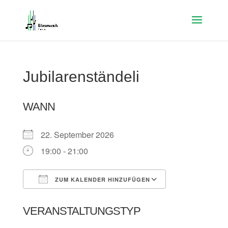
Jubilarenständeli
WANN
22. September 2026
19:00 - 21:00
ZUM KALENDER HINZUFÜGEN
ICS herunterladen
Google Kalen
VERANSTALTUNGSTYP