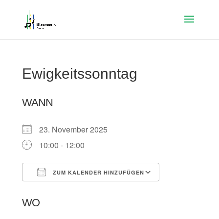
Ewigkeitssonntag
WANN
23. November 2025
10:00 - 12:00
ZUM KALENDER HINZUFÜGEN
ICS herunterladen
Google Kalen
WO