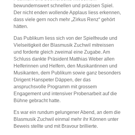
bewundernswert schnellen und präzisen Spiel.
Der nicht enden wollende Applaus liess erkennen,
dass viele gern noch mehr „Zirkus Renz“ gehört
hätten.
Das Publikum liess sich von der Spielfreude und
Vielseitigkeit der Blasmusik Zuchwil mitreissen
und forderte gleich zweimal eine Zugabe. Am
Schluss dankte Präsident Matthias Weber allen
Helferinnen und Helfern, den Musikantinnen und
Musikanten, dem Publikum sowie ganz besonders
Dirigent Hanspeter Däppen, der das
anspruchsvolle Programm mit grossem
Engagement und intensiver Probenarbeit auf die
Bühne gebracht hatte.
Es war ein rundum gelungener Abend, an dem die
Blasmusik Zuchwil einmal mehr ihr Können unter
Beweis stellte und mit Bravour brillierte.