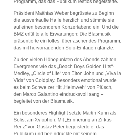
Programm, das das Publikum restlos begeisterte.
Präsident Matthias Weber begrüsste zu Beginn
die ausverkaufte Halle herzlich und stimmte sie
auf einen besonderen Konzertabend ein. Und die
BMZ erfüllte alle Erwartungen: Die Blasmusik
präsentierte ein tolles, überraschendes Programm,
das mit hervorragenden Solo-Einlagen glänzte.
Zu den vielen Höhepunkten des Abends zählten
Evergreens wie das „Beach Boys Golden Hits“-
Medley, „Circle of Life“ von Elton John und „Viva la
Vida“ von Coldplay. Besonders emotional wurde
es beim Schweizer Hit „Heimweh“ von Plüsch,
den Marco Galantino eindrucksvoll sang –
begleitet von der Blasmusik.
Ein besonderes Highlight setzte Martin Kuhn als
Solist am Xylophon: Mit „Erinnerung an Zirkus
Renz“ von Gustav Peter begeisterte er das
Publikum und beeindruckte mit seinem